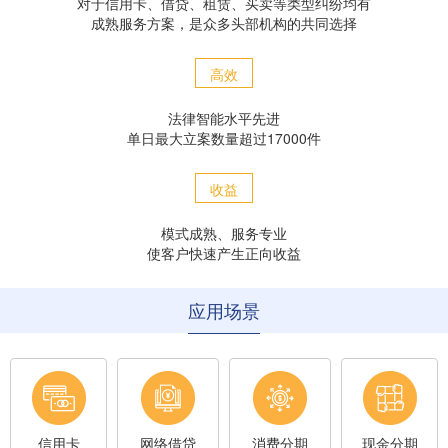
对于信用卡、借贷、租赁、买卖等类型纠纷均有
成熟服务方案，是众多头部机构的共同选择
高效
法律智能水平先进
单日最大立案数量超过17000件
收益
模式成熟、服务专业
使客户快速产生正向收益
应用场景
信用卡
网络借贷
消费分期
现金分期