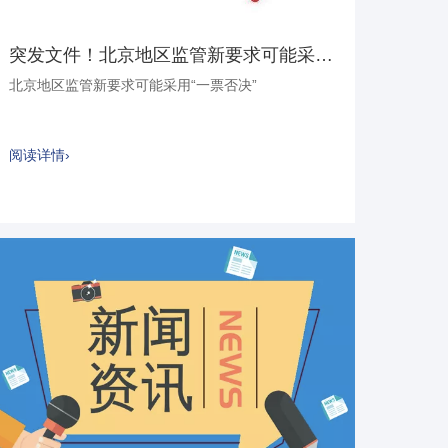
突发文件！北京地区监管新要求可能采用“一票否决”
北京地区监管新要求可能采用“一票否决”
阅读详情›