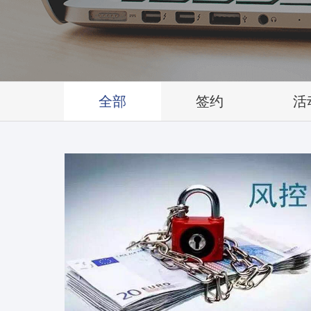
全部
签约
活